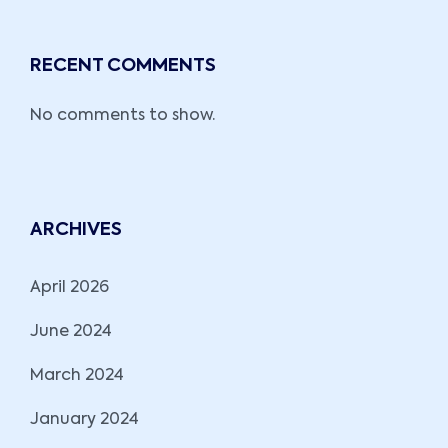
RECENT COMMENTS
No comments to show.
ARCHIVES
April 2026
June 2024
March 2024
January 2024