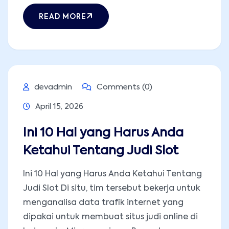
READ MORE
devadmin
Comments (0)
April 15, 2026
Ini 10 Hal yang Harus Anda
Ketahui Tentang Judi Slot
Ini 10 Hal yang Harus Anda Ketahui Tentang
Judi Slot Di situ, tim tersebut bekerja untuk
menganalisa data trafik internet yang
dipakai untuk membuat situs judi online di