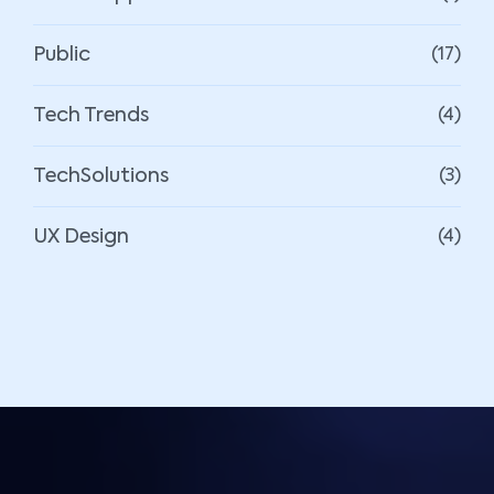
Public
(17)
Tech Trends
(4)
TechSolutions
(3)
UX Design
(4)