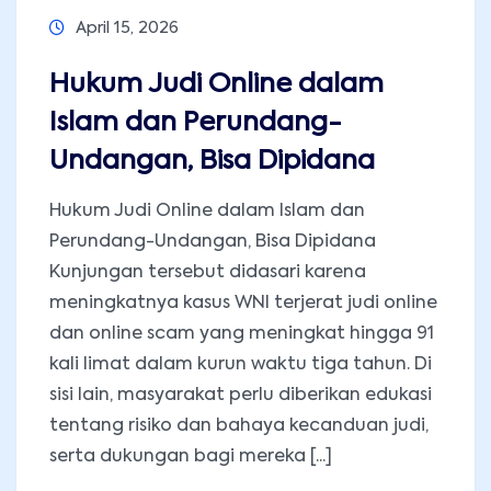
April 15, 2026
Hukum Judi Online dalam
Islam dan Perundang-
Undangan, Bisa Dipidana
Hukum Judi Online dalam Islam dan
Perundang-Undangan, Bisa Dipidana
Kunjungan tersebut didasari karena
meningkatnya kasus WNI terjerat judi online
dan online scam yang meningkat hingga 91
kali limat dalam kurun waktu tiga tahun. Di
sisi lain, masyarakat perlu diberikan edukasi
tentang risiko dan bahaya kecanduan judi,
serta dukungan bagi mereka [...]