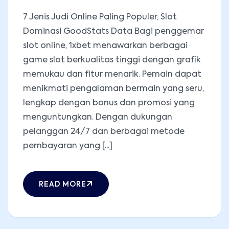
7 Jenis Judi Online Paling Populer, Slot
Dominasi GoodStats Data Bagi penggemar
slot online, 1xbet menawarkan berbagai
game slot berkualitas tinggi dengan grafik
memukau dan fitur menarik. Pemain dapat
menikmati pengalaman bermain yang seru,
lengkap dengan bonus dan promosi yang
menguntungkan. Dengan dukungan
pelanggan 24/7 dan berbagai metode
pembayaran yang [...]
READ MORE