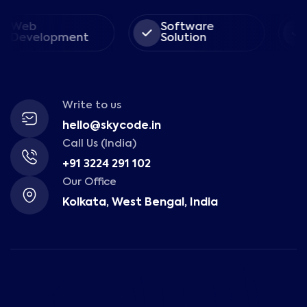
Software
Enter
elopment
Solution
Write to us
hello@skycode.in
Call Us (India)
+91 3224 291 102
Our Office
Kolkata, West Bengal, India