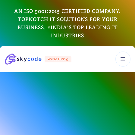
AN ISO 9001:2015 CERTIFIED COMPANY.
TOPNOTCH IT SOLUTIONS FOR YOUR
BUSINESS. #INDIA'S TOP LEADING IT
INDUSTRIES
We’re Hiring