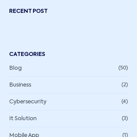
RECENT POST
CATEGORIES
Blog
(50)
Business
(2)
Cybersecurity
(4)
It Solution
(3)
Mobile App
(1)