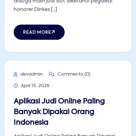
diduga main judi slot diketahui pegawai
honorer Dinkes [...]
READ MORE
devadmin
Comments (0)
April 15, 2026
Aplikasi Judi Online Paling
Banyak Dipakai Orang
Indonesia