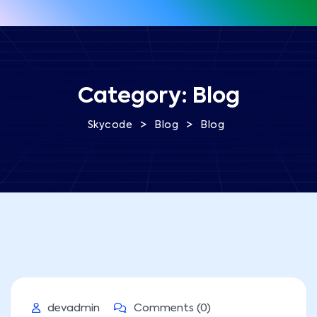
Category:
Blog
>
>
Skycode
Blog
Blog
devadmin
Comments (0)