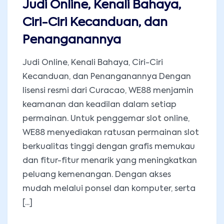
Judi Online, Kenali Bahaya,
Ciri-Ciri Kecanduan, dan
Penanganannya
Judi Online, Kenali Bahaya, Ciri-Ciri
Kecanduan, dan Penanganannya Dengan
lisensi resmi dari Curacao, WE88 menjamin
keamanan dan keadilan dalam setiap
permainan. Untuk penggemar slot online,
WE88 menyediakan ratusan permainan slot
berkualitas tinggi dengan grafis memukau
dan fitur-fitur menarik yang meningkatkan
peluang kemenangan. Dengan akses
mudah melalui ponsel dan komputer, serta
[...]