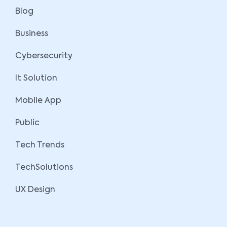
Blog
Business
Cybersecurity
It Solution
Mobile App
Public
Tech Trends
TechSolutions
UX Design