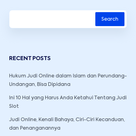
Search
RECENT POSTS
Hukum Judi Online dalam Islam dan Perundang-
Undangan, Bisa Dipidana
Ini 10 Hal yang Harus Anda Ketahui Tentang Judi
Slot
Judi Online, Kenali Bahaya, Ciri-Ciri Kecanduan,
dan Penanganannya