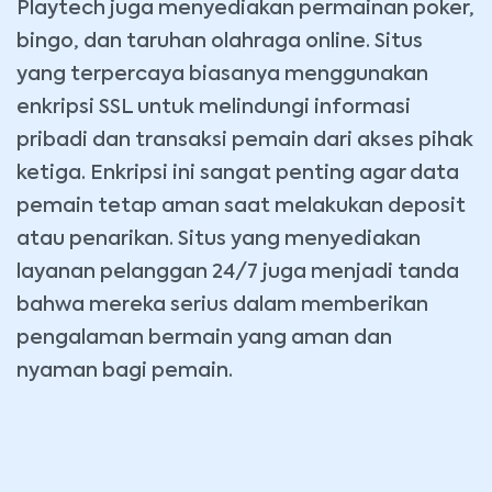
Playtech juga menyediakan permainan poker,
bingo, dan taruhan olahraga online. Situs
yang terpercaya biasanya menggunakan
enkripsi SSL untuk melindungi informasi
pribadi dan transaksi pemain dari akses pihak
ketiga. Enkripsi ini sangat penting agar data
pemain tetap aman saat melakukan deposit
atau penarikan. Situs yang menyediakan
layanan pelanggan 24/7 juga menjadi tanda
bahwa mereka serius dalam memberikan
pengalaman bermain yang aman dan
nyaman bagi pemain.