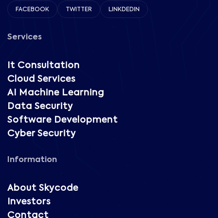
FACEBOOK
TWITTER
LINKDEDIN
Services
It Consultation
Cloud Services
AI Machine Learning
Data Security
Software Development
Cyber Security
Information
About Skycode
Investors
Contact