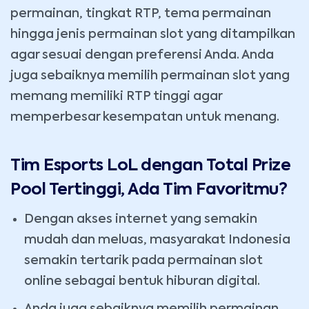
permainan, tingkat RTP, tema permainan
hingga jenis permainan slot yang ditampilkan
agar sesuai dengan preferensi Anda. Anda
juga sebaiknya memilih permainan slot yang
memang memiliki RTP tinggi agar
memperbesar kesempatan untuk menang.
Tim Esports LoL dengan Total Prize
Pool Tertinggi, Ada Tim Favoritmu?
Dengan akses internet yang semakin
mudah dan meluas, masyarakat Indonesia
semakin tertarik pada permainan slot
online sebagai bentuk hiburan digital.