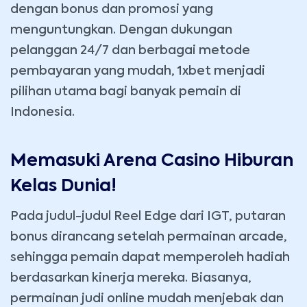
dengan bonus dan promosi yang
menguntungkan. Dengan dukungan
pelanggan 24/7 dan berbagai metode
pembayaran yang mudah, 1xbet menjadi
pilihan utama bagi banyak pemain di
Indonesia.
Memasuki Arena Casino Hiburan
Kelas Dunia!
Pada judul-judul Reel Edge dari IGT, putaran
bonus dirancang setelah permainan arcade,
sehingga pemain dapat memperoleh hadiah
berdasarkan kinerja mereka. Biasanya,
permainan judi online mudah menjebak dan