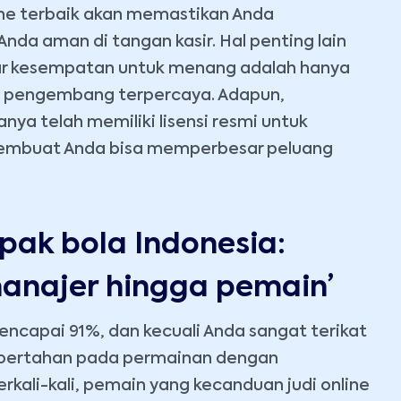
line terbaik akan memastikan Anda
da aman di tangan kasir. Hal penting lain
ar kesempatan untuk menang adalah hanya
eh pengembang terpercaya. Adapun,
ya telah memiliki lisensi resmi untuk
 membuat Anda bisa memperbesar peluang
pak bola Indonesia:
manajer hingga pemain’
encapai 91%, dan kecuali Anda sangat terikat
a bertahan pada permainan dengan
rkali-kali, pemain yang kecanduan judi online