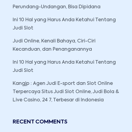
Perundang-Undangan, Bisa Dipidana
Ini 10 Hal yang Harus Anda Ketahui Tentang
Judi Slot
Judi Online, Kenali Bahaya, Ciri-Ciri
Kecanduan, dan Penanganannya
Ini 10 Hal yang Harus Anda Ketahui Tentang
Judi Slot
Kangjp : Agen Judi E-sport dan Slot Online
Terpercaya Situs Judi Slot Online, Judi Bola &
Live Casino, 24 7, Terbesar di Indonesia
RECENT COMMENTS