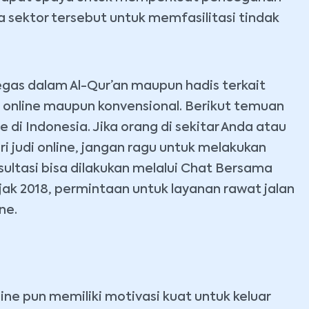
ektor tersebut untuk memfasilitasi tindak
tegas dalam Al-Qur’an maupun hadis terkait
ra online maupun konvensional. Berikut temuan
e di Indonesia. Jika orang di sekitar Anda atau
i judi online, jangan ragu untuk melakukan
nsultasi bisa dilakukan melalui Chat Bersama
jak 2018, permintaan untuk layanan rawat jalan
ne.
ne pun memiliki motivasi kuat untuk keluar