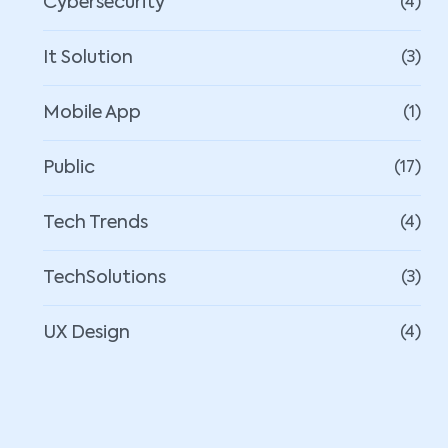
Cybersecurity
(4)
It Solution
(3)
Mobile App
(1)
Public
(17)
Tech Trends
(4)
TechSolutions
(3)
UX Design
(4)