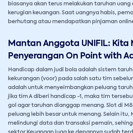
biasanya akan terus melakukan taruhan uan
kerugian keuangan. Saat uangnya habis, pemain
berhutang atau mendapatkan pinjaman onlin
Mantan Anggota UNIFIL: Kita M
Penyerangan On Point with Ad
Handicap dalam judi bola adalah sistem tar
kekurangan (voor) pada salah satu tim sebelu
adalah untuk menyeimbangkan peluang taruhan
jika tim A diberi handicap -1, maka tim terseb
gol agar taruhan dianggap menang. Slot di M
peluang lebih besar untuk menang. Selain itu
melindungi data dan transaksi pemain, sehin
sektor Keuangan juga ke depannya sudah te