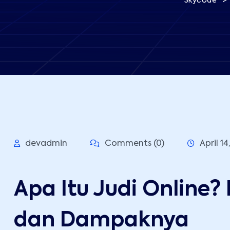
>
Skycode
devadmin
Comments (0)
April 14
Apa Itu Judi Online?
dan Dampaknya