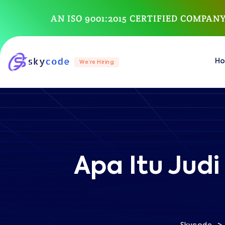
AN ISO 9001:2015 CERTIFIED COMPAN
H
We’re Hiring
Apa Itu Judi