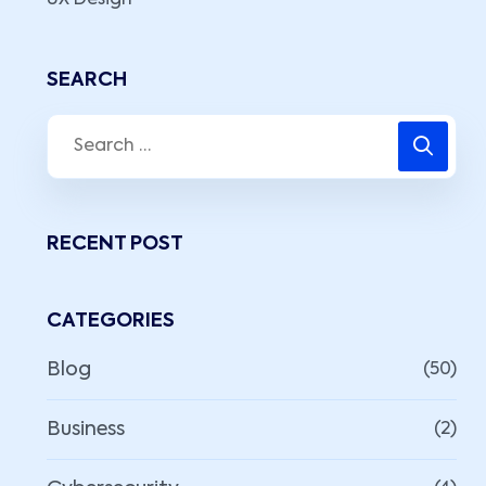
UX Design
SEARCH
RECENT POST
CATEGORIES
Blog
(50)
Business
(2)