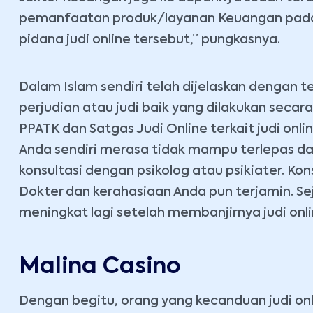
pemanfaatan produk/layanan Keuangan pada s
pidana judi online tersebut,” pungkasnya.
Dalam Islam sendiri telah dijelaskan dengan 
perjudian atau judi baik yang dilakukan seca
PPATK dan Satgas Judi Online terkait judi onlin
Anda sendiri merasa tidak mampu terlepas dar
konsultasi dengan psikolog atau psikiater. Ko
Dokter dan kerahasiaan Anda pun terjamin. Se
meningkat lagi setelah membanjirnya judi onli
Malina Casino
Dengan begitu, orang yang kecanduan judi onli