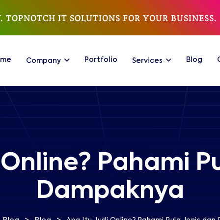
Y. TOPNOTCH IT SOLUTIONS FOR YOUR BUSINESS. 
ome
Portfolio
Blog
Company
Services
 Online? Pahami P
Dampaknya