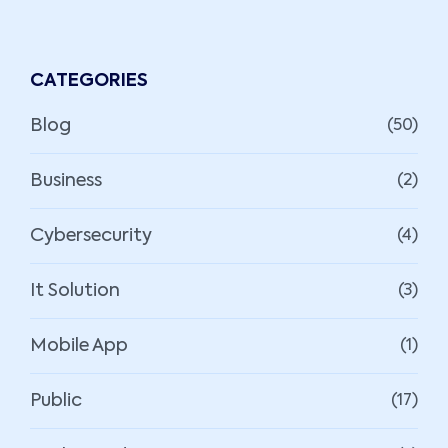
CATEGORIES
Blog
(50)
Business
(2)
Cybersecurity
(4)
It Solution
(3)
Mobile App
(1)
Public
(17)