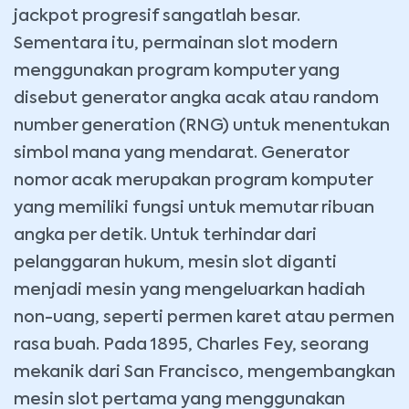
jackpot progresif sangatlah besar.
Sementara itu, permainan slot modern
menggunakan program komputer yang
disebut generator angka acak atau random
number generation (RNG) untuk menentukan
simbol mana yang mendarat. Generator
nomor acak merupakan program komputer
yang memiliki fungsi untuk memutar ribuan
angka per detik. Untuk terhindar dari
pelanggaran hukum, mesin slot diganti
menjadi mesin yang mengeluarkan hadiah
non-uang, seperti permen karet atau permen
rasa buah. Pada 1895, Charles Fey, seorang
mekanik dari San Francisco, mengembangkan
mesin slot pertama yang menggunakan