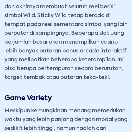
dan akhirnya membuat seluruh reel berisi
simbol Wild. Sticky Wild tetap berada di
tempat pada reel sementara simbol yang lain
berputar di sampingnya. Beberapa slot uang
berjumlah besar akan menampilkan
casino
lebih banyak putaran bonus arcade interaktif
yang melibatkan beberapa keterampilan. Ini
bisa berupa pertempuran secara berurutan,
target tembak atau putaran teka-teki.
Game Variety
Meskipun kemungkinan menang memerlukan
waktu yang lebih panjang dengan modal yang
sedikit lebih tinggi, namun hadiah dari