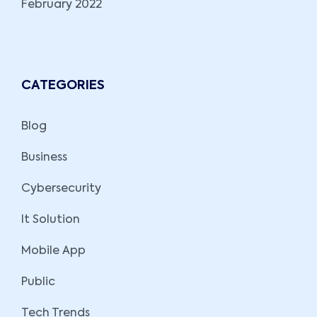
February 2022
CATEGORIES
Blog
Business
Cybersecurity
It Solution
Mobile App
Public
Tech Trends