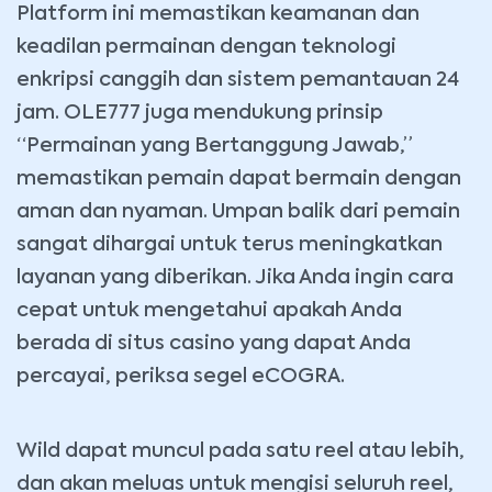
Platform ini memastikan keamanan dan
keadilan permainan dengan teknologi
enkripsi canggih dan sistem pemantauan 24
jam. OLE777 juga mendukung prinsip
“Permainan yang Bertanggung Jawab,”
memastikan pemain dapat bermain dengan
aman dan nyaman. Umpan balik dari pemain
sangat dihargai untuk terus meningkatkan
layanan yang diberikan. Jika Anda ingin cara
cepat untuk mengetahui apakah Anda
berada di situs casino yang dapat Anda
percayai, periksa segel eCOGRA.
Wild dapat muncul pada satu reel atau lebih,
dan akan meluas untuk mengisi seluruh reel,