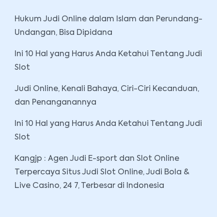
Hukum Judi Online dalam Islam dan Perundang-
Undangan, Bisa Dipidana
Ini 10 Hal yang Harus Anda Ketahui Tentang Judi
Slot
Judi Online, Kenali Bahaya, Ciri-Ciri Kecanduan,
dan Penanganannya
Ini 10 Hal yang Harus Anda Ketahui Tentang Judi
Slot
Kangjp : Agen Judi E-sport dan Slot Online
Terpercaya Situs Judi Slot Online, Judi Bola &
Live Casino, 24 7, Terbesar di Indonesia