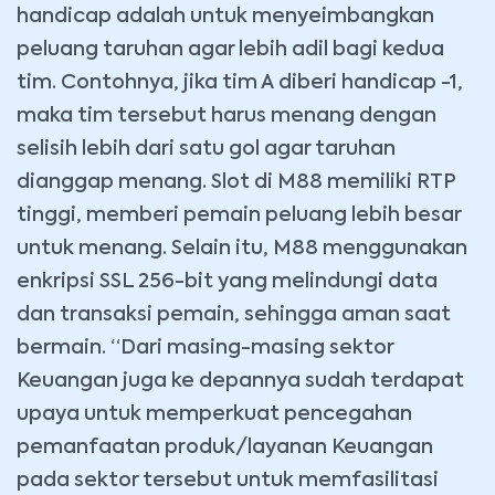
handicap adalah untuk menyeimbangkan
peluang taruhan agar lebih adil bagi kedua
tim. Contohnya, jika tim A diberi handicap -1,
maka tim tersebut harus menang dengan
selisih lebih dari satu gol agar taruhan
dianggap menang. Slot di M88 memiliki RTP
tinggi, memberi pemain peluang lebih besar
untuk menang. Selain itu, M88 menggunakan
enkripsi SSL 256-bit yang melindungi data
dan transaksi pemain, sehingga aman saat
bermain. “Dari masing-masing sektor
Keuangan juga ke depannya sudah terdapat
upaya untuk memperkuat pencegahan
pemanfaatan produk/layanan Keuangan
pada sektor tersebut untuk memfasilitasi