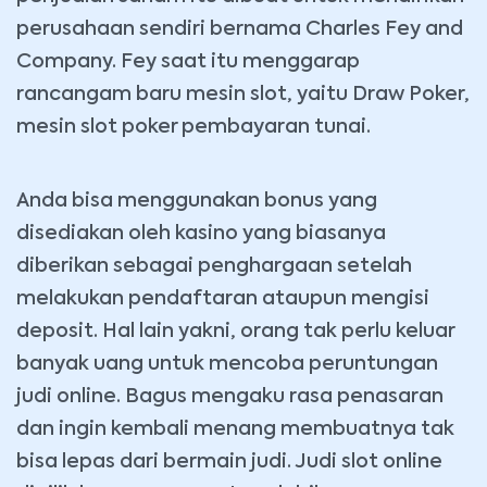
perusahaan sendiri bernama Charles Fey and
Company. Fey saat itu menggarap
rancangam baru mesin slot, yaitu Draw Poker,
mesin slot poker pembayaran tunai.
Anda bisa menggunakan bonus yang
disediakan oleh kasino yang biasanya
diberikan sebagai penghargaan setelah
melakukan pendaftaran ataupun mengisi
deposit. Hal lain yakni, orang tak perlu keluar
banyak uang untuk mencoba peruntungan
judi online. Bagus mengaku rasa penasaran
dan ingin kembali menang membuatnya tak
bisa lepas dari bermain judi. Judi slot online