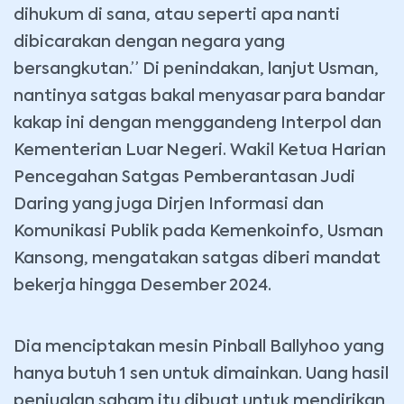
dihukum di sana, atau seperti apa nanti
dibicarakan dengan negara yang
bersangkutan.” Di penindakan, lanjut Usman,
nantinya satgas bakal menyasar para bandar
kakap ini dengan menggandeng Interpol dan
Kementerian Luar Negeri. Wakil Ketua Harian
Pencegahan Satgas Pemberantasan Judi
Daring yang juga Dirjen Informasi dan
Komunikasi Publik pada Kemenkoinfo, Usman
Kansong, mengatakan satgas diberi mandat
bekerja hingga Desember 2024.
Dia menciptakan mesin Pinball Ballyhoo yang
hanya butuh 1 sen untuk dimainkan. Uang hasil
penjualan saham itu dibuat untuk mendirikan