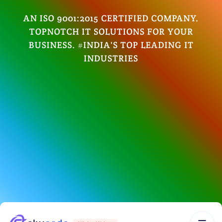
AN ISO 9001:2015 CERTIFIED COMPANY.
TOPNOTCH IT SOLUTIONS FOR YOUR
BUSINESS. #INDIA'S TOP LEADING IT
INDUSTRIES