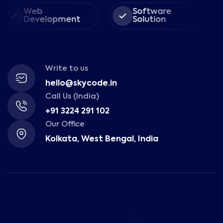
Web
Software
Development
Solution
Write to us
hello@skycode.in
Call Us (India)
+91 3224 291 102
Our Office
Kolkata, West Bengal, India