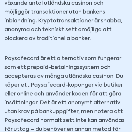
växande antal utländska casinon och
möjliggör transaktioner utan bankens
inblandning. Kryptotransaktioner är snabba,
anonyma och tekniskt sett omöjliga att
blockera av traditionella banker.
Paysafecard är ett alternativ som fungerar
som ett prepaid-betalningssystem och
accepteras av många utländska casinon. Du
köper ett Paysafecard-kuponger via butiker
eller online och använder koden för att göra
insättningar. Det är ett anonymt alternativ
utan krav på bankuppgifter, men notera att
Paysafecard normalt sett inte kan användas
för uttag – du behöver en annan metod för