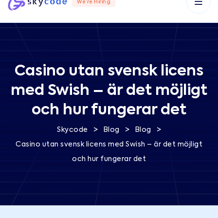
We’re Hiring
Casino utan svensk licens
med Swish – är det möjligt
och hur fungerar det
>
>
>
Skycode
Blog
Blog
Casino utan svensk licens med Swish – är det möjligt
och hur fungerar det