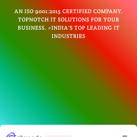
AN ISO 9001:2015 CERTIFIED COMPANY.
TOPNOTCH IT SOLUTIONS FOR YOUR
BUSINESS. #INDIA'S TOP LEADING IT
INDUSTRIES