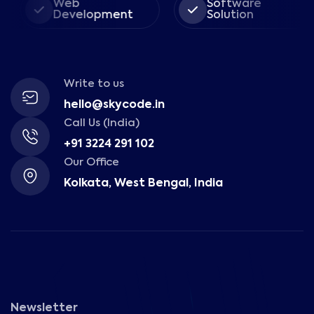
Web
Software
Development
Solution
Write to us
hello@skycode.in
Call Us (India)
+91 3224 291 102
Our Office
Kolkata, West Bengal, India
Newsletter