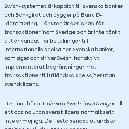
Swish-systemet är kopplat till svenska banker
och Bankgirot och bygger på BankID-
identifiering. Tjänsten är designad för
transaktioner inom Sverige och är inte tänkt
att användas för betalningar till
internationella spelsajter. Svenska banker,
som äger och driver Swish, har aktivt
implementerat begränsningar mot
transaktioner till utländska spelsajter utan
svensk licens.
Det innebär att
direkta Swish-insättningar
till
ett casino utan svensk licens normalt sett
inte är möjliga. De flesta seriösa utländska