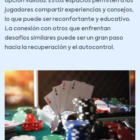
opción valiosa. Estos espacios permiten a los
jugadores compartir experiencias y consejos,
lo que puede ser reconfortante y educativo.
La conexión con otros que enfrentan
desafíos similares puede ser un gran paso
hacia la recuperación y el autocontrol.