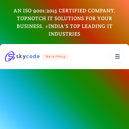
AN ISO 9001:2015 CERTIFIED COMPANY.
TOPNOTCH IT SOLUTIONS FOR YOUR
BUSINESS. #INDIA'S TOP LEADING IT
INDUSTRIES
We’re Hiring