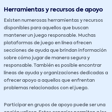
Herramientas y recursos de apoyo
Existen numerosas herramientas y recursos
disponibles para aquellos que buscan
mantener un juego responsable. Muchas
plataformas de juego en línea ofrecen
secciones de ayuda que brindan información
sobre cómo jugar de manera segura y
responsable. También es posible encontrar
líneas de ayuda y organizaciones dedicadas a
ofrecer apoyo a aquellos que enfrentan
problemas relacionados con el juego.
Participar en grupos de apoyo puede ser una