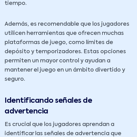
tiempo.
Además, es recomendable que los jugadores
utilicen herramientas que ofrecen muchas
plataformas de juego, como límites de
depósito y temporizadores. Estas opciones
permiten un mayor control y ayudan a
mantener el juego en un ámbito divertido y
seguro.
Identificando señales de
advertencia
Es crucial que los jugadores aprendan a
identificar las señales de advertencia que