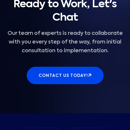
Ready to Work, Let's
Chat
Our team of experts is ready to collaborate
with you every step of the way, from initial
consultation to implementation.
CONTACT US TODAY!