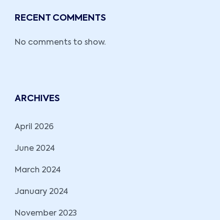
RECENT COMMENTS
No comments to show.
ARCHIVES
April 2026
June 2024
March 2024
January 2024
November 2023