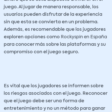
juego. Al jugar de manera responsable, los
usuarios pueden disfrutar de la experiencia
sin que esta se convierta en un problema.
Además, es recomendable que los jugadores
exploren opciones como
Rockyspin en España
para conocer más sobre las plataformas y su
compromiso con el juego seguro.
Es vital que los jugadores se informen sobre
los riesgos asociados con el juego. Reconocer
que el juego debe ser una forma de
entretenimiento y no un método para ganar