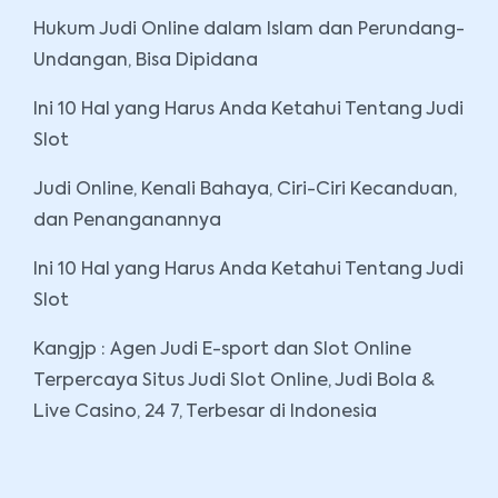
Hukum Judi Online dalam Islam dan Perundang-
Undangan, Bisa Dipidana
Ini 10 Hal yang Harus Anda Ketahui Tentang Judi
Slot
Judi Online, Kenali Bahaya, Ciri-Ciri Kecanduan,
dan Penanganannya
Ini 10 Hal yang Harus Anda Ketahui Tentang Judi
Slot
Kangjp : Agen Judi E-sport dan Slot Online
Terpercaya Situs Judi Slot Online, Judi Bola &
Live Casino, 24 7, Terbesar di Indonesia