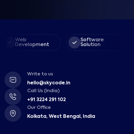
Web
Software
En
Development
Solution
Write to us
hello@skycode.in
Call Us (India)
+91 3224 291 102
Our Office
Kolkata, West Bengal, India