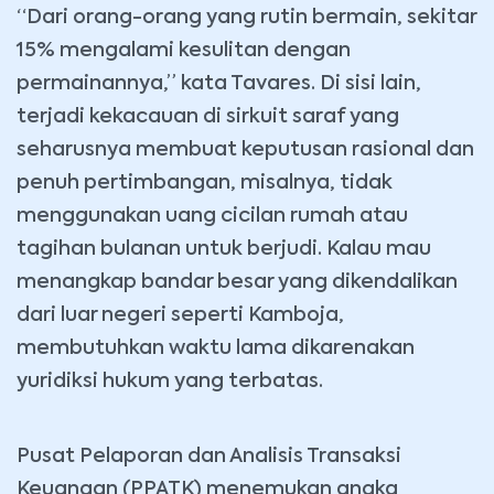
“Dari orang-orang yang rutin bermain, sekitar
15% mengalami kesulitan dengan
permainannya,” kata Tavares. Di sisi lain,
terjadi kekacauan di sirkuit saraf yang
seharusnya membuat keputusan rasional dan
penuh pertimbangan, misalnya, tidak
menggunakan uang cicilan rumah atau
tagihan bulanan untuk berjudi. Kalau mau
menangkap bandar besar yang dikendalikan
dari luar negeri seperti Kamboja,
membutuhkan waktu lama dikarenakan
yuridiksi hukum yang terbatas.
Pusat Pelaporan dan Analisis Transaksi
Keuangan (PPATK) menemukan angka