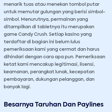
menarik tuas atau menekan tombol putar
untuk memutar gulungan yang berisi simbol-
simbol. Menurutnya, permainan yang
ditampilkan di tabletnya itu merupakan
game Candy Crush. Setiap kasino yang
terdaftar di bagian ini belum lulus
pemeriksaan kami yang cermat dan harus
dihindari dengan cara apa pun. Pemeriksaan
ketat kami mencakup legitimasi, lisensi,
keamanan, perangkat lunak, kecepatan
pembayaran, dukungan pelanggan, dan
banyak lagi.
Besarnya Taruhan Dan Paylines