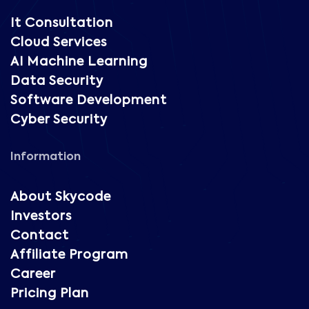
It Consultation
Cloud Services
AI Machine Learning
Data Security
Software Development
Cyber Security
Information
About Skycode
Investors
Contact
Affiliate Program
Career
Pricing Plan