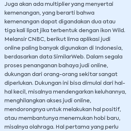
Juga akan ada multiplier yang menyertai
kemenangan, yang berarti bahwa
kemenangan dapat digandakan dua atau
tiga kali lipat jika terbentuk dengan ikon Wild.
Melansir CNBC, berikut lima aplikasi judi
online paling banyak digunakan di Indonesia,
berdasarkan data SimilarWeb. Dalam segala
proses penanganan bahaya judi online,
dukungan dari orang-orang sekitar sangat
diperlukan. Dukungan ini bisa dimulai dari hal-
hal kecil, misalnya mendengarkan keluhannya,
menghilangkan akses judi online,
mendorongnya untuk melakukan hal positif,
atau membantunya menemukan hobi baru,
misalnya olahraga. Hal pertama yang perlu