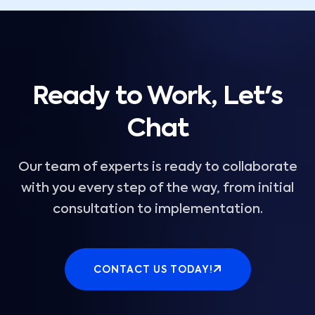
Ready to Work, Let's
Chat
Our team of experts is ready to collaborate
with you every step of the way, from initial
consultation to implementation.
CONTACT US TODAY!