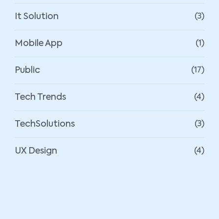
It Solution
(3)
Mobile App
(1)
Public
(17)
Tech Trends
(4)
TechSolutions
(3)
UX Design
(4)