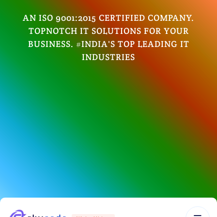
AN ISO 9001:2015 CERTIFIED COMPANY.
TOPNOTCH IT SOLUTIONS FOR YOUR
BUSINESS. #INDIA'S TOP LEADING IT
INDUSTRIES