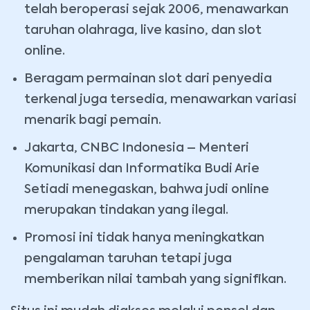
telah beroperasi sejak 2006, menawarkan
taruhan olahraga, live kasino, dan slot
online.
Beragam permainan slot dari penyedia
terkenal juga tersedia, menawarkan variasi
menarik bagi pemain.
Jakarta, CNBC Indonesia – Menteri
Komunikasi dan Informatika Budi Arie
Setiadi menegaskan, bahwa judi online
merupakan tindakan yang ilegal.
Promosi ini tidak hanya meningkatkan
pengalaman taruhan tetapi juga
memberikan nilai tambah yang signifikan.