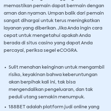
memastikan pemain dapat bermain dengan
aman dan nyaman. Umpan balik dari pemain
sangat dihargai untuk terus meningkatkan
layanan yang diberikan. Jika Anda ingin cara
cepat untuk mengetahui apakah Anda
berada di situs casino yang dapat Anda
percayai, periksa segel eCOGRA.
Sulit menahan keinginan untuk mengambil
risiko, keyakinan bahwa keberuntungan
akan berpihak kali ini, tak bisa
mengendalikan pengeluaran, dan tak
peduli utang semakin menumpuk.
188BET adalah platform judi online yang