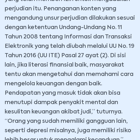
perjudian itu. Penanganan konten yang
mengandung unsur perjudian dilakukan sesuai
dengan ketentuan Undang-Undang No. 11
Tahun 2008 tentang Informasi dan Transaksi
Elektronik yang telah diubah melalui UU No. 19
Tahun 2016 (UU ITE) Pasal 27 ayat (2). Di sisi
lain, jika literasi finansial baik, masyarakat
tentu akan mengetahui dan memahami cara
mengelola keuangan dengan baik.
Pendapatan yang masuk tidak akan bisa
menutupi dampak penyakit mental dan
kesulitan keuangan akibat judi,” tuturnya.
“Orang yang sudah memiliki gangguan lain,
seperti depresi misalnya, juga memiliki risiko