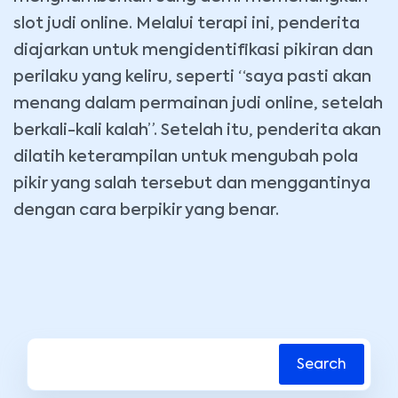
slot judi online. Melalui terapi ini, penderita
diajarkan untuk mengidentifikasi pikiran dan
perilaku yang keliru, seperti “saya pasti akan
menang dalam permainan judi online, setelah
berkali-kali kalah”. Setelah itu, penderita akan
dilatih keterampilan untuk mengubah pola
pikir yang salah tersebut dan menggantinya
dengan cara berpikir yang benar.
Search