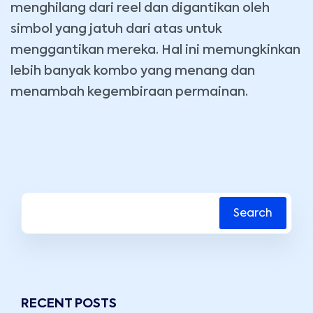
menghilang dari reel dan digantikan oleh
simbol yang jatuh dari atas untuk
menggantikan mereka. Hal ini memungkinkan
lebih banyak kombo yang menang dan
menambah kegembiraan permainan.
Search
RECENT POSTS