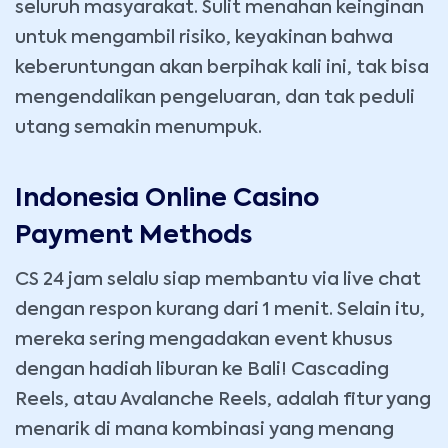
seluruh masyarakat. Sulit menahan keinginan
untuk mengambil risiko, keyakinan bahwa
keberuntungan akan berpihak kali ini, tak bisa
mengendalikan pengeluaran, dan tak peduli
utang semakin menumpuk.
Indonesia Online Casino
Payment Methods
CS 24 jam selalu siap membantu via live chat
dengan respon kurang dari 1 menit. Selain itu,
mereka sering mengadakan event khusus
dengan hadiah liburan ke Bali! Cascading
Reels, atau Avalanche Reels, adalah fitur yang
menarik di mana kombinasi yang menang