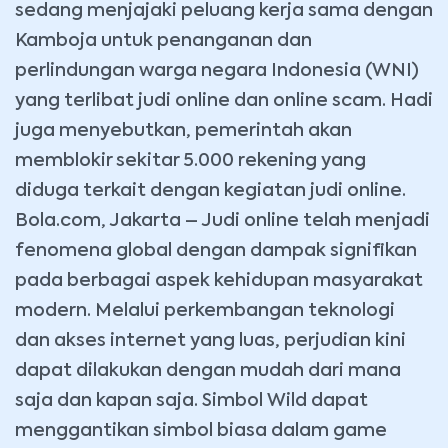
sedang menjajaki peluang kerja sama dengan
Kamboja untuk penanganan dan
perlindungan warga negara Indonesia (WNI)
yang terlibat judi online dan online scam. Hadi
juga menyebutkan, pemerintah akan
memblokir sekitar 5.000 rekening yang
diduga terkait dengan kegiatan judi online.
Bola.com, Jakarta – Judi online telah menjadi
fenomena global dengan dampak signifikan
pada berbagai aspek kehidupan masyarakat
modern. Melalui perkembangan teknologi
dan akses internet yang luas, perjudian kini
dapat dilakukan dengan mudah dari mana
saja dan kapan saja. Simbol Wild dapat
menggantikan simbol biasa dalam game