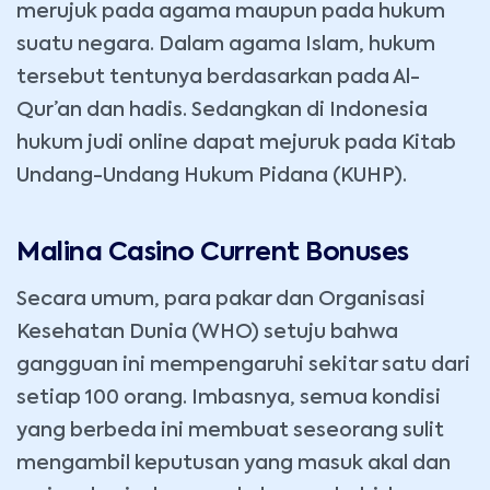
merujuk pada agama maupun pada hukum
suatu negara. Dalam agama Islam, hukum
tersebut tentunya berdasarkan pada Al-
Qur’an dan hadis. Sedangkan di Indonesia
hukum judi online dapat mejuruk pada Kitab
Undang-Undang Hukum Pidana (KUHP).
Malina Casino Current Bonuses
Secara umum, para pakar dan Organisasi
Kesehatan Dunia (WHO) setuju bahwa
gangguan ini mempengaruhi sekitar satu dari
setiap 100 orang. Imbasnya, semua kondisi
yang berbeda ini membuat seseorang sulit
mengambil keputusan yang masuk akal dan