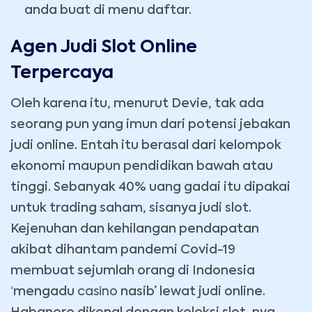
anda buat di menu daftar.
Agen Judi Slot Online
Terpercaya
Oleh karena itu, menurut Devie, tak ada
seorang pun yang imun dari potensi jebakan
judi online. Entah itu berasal dari kelompok
ekonomi maupun pendidikan bawah atau
tinggi. Sebanyak 40% uang gadai itu dipakai
untuk trading saham, sisanya judi slot.
Kejenuhan dan kehilangan pendapatan
akibat dihantam pandemi Covid-19
membuat sejumlah orang di Indonesia
‘mengadu
casino
nasib’ lewat judi online.