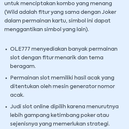
untuk menciptakan kombo yang menang
(Wild adalah fitur yang sama dengan Joker
dalam permainan kartu, simbol ini dapat
menggantikan simbol yang lain).
OLE777 menyediakan banyak permainan
slot dengan fitur menarik dan tema
beragam.
Permainan slot memiliki hasil acak yang
ditentukan oleh mesin generator nomor
acak.
Judi slot online dipilih karena menurutnya
lebih gampang ketimbang poker atau
sejenisnya yang memerlukan strategi.