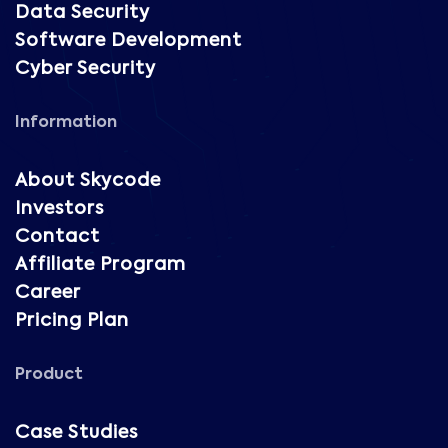
Data Security
Software Development
Cyber Security
Information
About Skycode
Investors
Contact
Affiliate Program
Career
Pricing Plan
Product
Case Studies