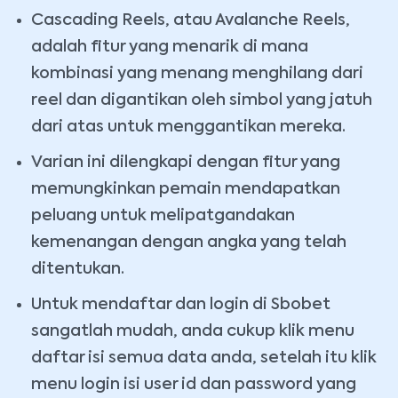
Cascading Reels, atau Avalanche Reels,
adalah fitur yang menarik di mana
kombinasi yang menang menghilang dari
reel dan digantikan oleh simbol yang jatuh
dari atas untuk menggantikan mereka.
Varian ini dilengkapi dengan fitur yang
memungkinkan pemain mendapatkan
peluang untuk melipatgandakan
kemenangan dengan angka yang telah
ditentukan.
Untuk mendaftar dan login di Sbobet
sangatlah mudah, anda cukup klik menu
daftar isi semua data anda, setelah itu klik
menu login isi user id dan password yang