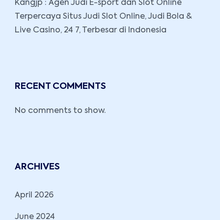
Kangjp : Agen Judi E-sport dan Slot Online
Terpercaya Situs Judi Slot Online, Judi Bola &
Live Casino, 24 7, Terbesar di Indonesia
RECENT COMMENTS
No comments to show.
ARCHIVES
April 2026
June 2024