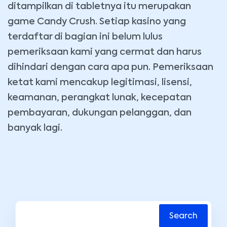
ditampilkan di tabletnya itu merupakan
game Candy Crush. Setiap kasino yang
terdaftar di bagian ini belum lulus
pemeriksaan kami yang cermat dan harus
dihindari dengan cara apa pun. Pemeriksaan
ketat kami mencakup legitimasi, lisensi,
keamanan, perangkat lunak, kecepatan
pembayaran, dukungan pelanggan, dan
banyak lagi.
Search