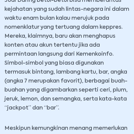
Judi Daring betul-betul bisa memberantas
kejahatan yang sudah lintas-negara ini dalam
waktu enam bulan kalau merujuk pada
nomenklatur yang tertuang dalam keppres.
Mereka, klaimnya, baru akan menghapus
konten atau akun tertentu jika ada
permintaan langsung dari Kemenkoinfo.
Simbol-simbol yang biasa digunakan
termasuk bintang, lambang kartu, bar, angka
(angka 7 merupakan favorit), berbagai buah-
buahan yang digambarkan seperti ceri, plum,
jeruk, lemon, dan semangka, serta kata-kata
“jackpot” dan “bar”.
Meskipun kemungkinan menang memerlukan