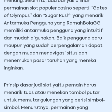
menang. Selain itu, ada banyak pilihan
permainan slot populer
casino
seperti “Gates
of Olympus” dan “Sugar Rush” yang menarik.
Antarmuka Pengguna yang RamahBolaGG
memiliki antarmuka pengguna yang intuitif
dan mudah digunakan. Baik pengguna baru
maupun yang sudah berpengalaman dapat
dengan mudah menavigasi situs dan
menemukan pasar taruhan yang mereka
inginkan.
Prinsip dasar judi slot yaitu pemain harus
menarik tuas atau menekan tombol putar
untuk memutar gulungan yang berisi simbol-
simbol. Menurutnya, permainan yang