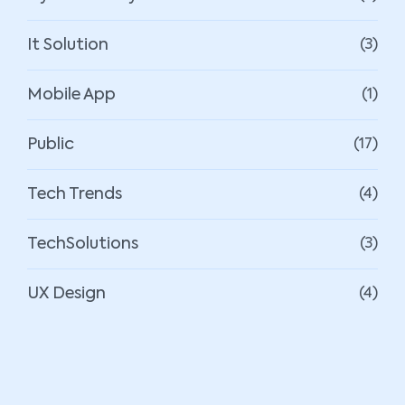
It Solution
(3)
Mobile App
(1)
Public
(17)
Tech Trends
(4)
TechSolutions
(3)
UX Design
(4)