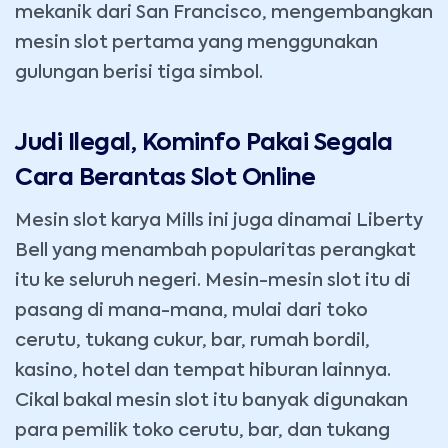
mekanik dari San Francisco, mengembangkan
mesin slot pertama yang menggunakan
gulungan berisi tiga simbol.
Judi Ilegal, Kominfo Pakai Segala
Cara Berantas Slot Online
Mesin slot karya Mills ini juga dinamai Liberty
Bell yang menambah popularitas perangkat
itu ke seluruh negeri. Mesin-mesin slot itu di
pasang di mana-mana, mulai dari toko
cerutu, tukang cukur, bar, rumah bordil,
kasino, hotel dan tempat hiburan lainnya.
Cikal bakal mesin slot itu banyak digunakan
para pemilik toko cerutu, bar, dan tukang