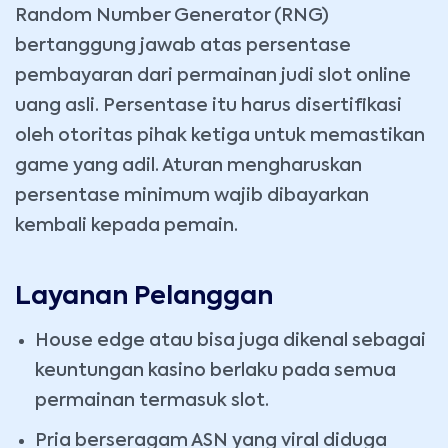
Random Number Generator (RNG)
bertanggung jawab atas persentase
pembayaran dari permainan judi slot online
uang asli. Persentase itu harus disertifikasi
oleh otoritas pihak ketiga untuk memastikan
game yang adil. Aturan mengharuskan
persentase minimum wajib dibayarkan
kembali kepada pemain.
Layanan Pelanggan
House edge atau bisa juga dikenal sebagai
keuntungan kasino berlaku pada semua
permainan termasuk slot.
Pria berseragam ASN yang viral diduga