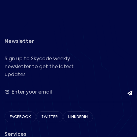
Newsletter
Sign up to Skycode weekly
newsletter to get the latest
updates.
FACEBOOK
TWITTER
LINKDEDIN
Services