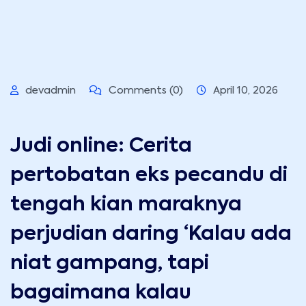
devadmin
Comments (0)
April 10, 2026
Judi online: Cerita
pertobatan eks pecandu di
tengah kian maraknya
perjudian daring ‘Kalau ada
niat gampang, tapi
bagaimana kalau