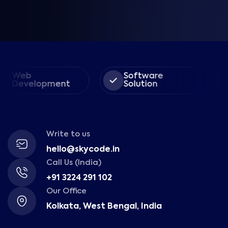
b
Software
Ente
velopment
Solution
Write to us
hello@skycode.in
Call Us (India)
+91 3224 291 102
Our Office
Kolkata, West Bengal, India