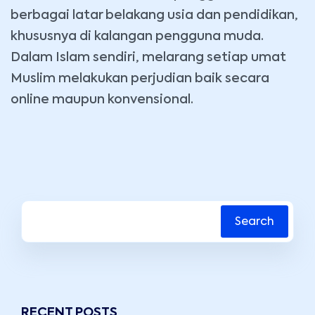
berbagai latar belakang usia dan pendidikan,
khususnya di kalangan pengguna muda.
Dalam Islam sendiri, melarang setiap umat
Muslim melakukan perjudian baik secara
online maupun konvensional.
Search
RECENT POSTS