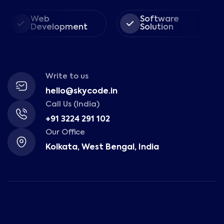
Web
Software
Development
Solution
Write to us
hello@skycode.in
Call Us (India)
+91 3224 291 102
Our Office
Kolkata, West Bengal, India