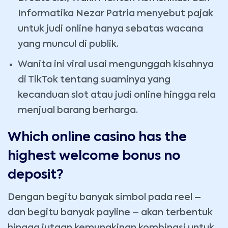
Informatika Nezar Patria menyebut pajak
untuk judi online hanya sebatas wacana
yang muncul di publik.
Wanita ini viral usai mengunggah kisahnya
di TikTok tentang suaminya yang
kecanduan slot atau judi online hingga rela
menjual barang berharga.
Which online casino has the
highest welcome bonus no
deposit?
Dengan begitu banyak simbol pada reel –
dan begitu banyak payline – akan terbentuk