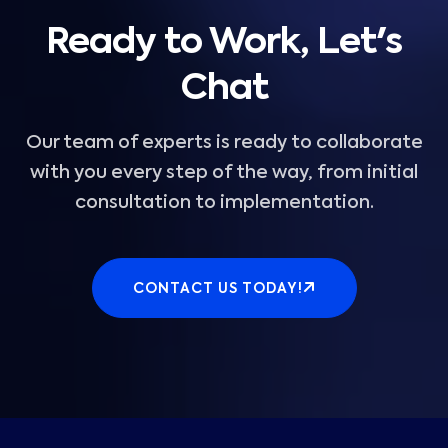
Ready to Work, Let's
Chat
Our team of experts is ready to collaborate
with you every step of the way, from initial
consultation to implementation.
CONTACT US TODAY!