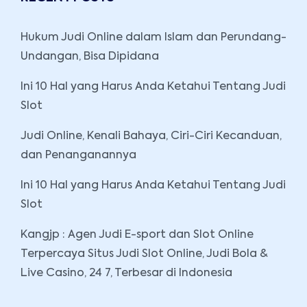
Hukum Judi Online dalam Islam dan Perundang-
Undangan, Bisa Dipidana
Ini 10 Hal yang Harus Anda Ketahui Tentang Judi
Slot
Judi Online, Kenali Bahaya, Ciri-Ciri Kecanduan,
dan Penanganannya
Ini 10 Hal yang Harus Anda Ketahui Tentang Judi
Slot
Kangjp : Agen Judi E-sport dan Slot Online
Terpercaya Situs Judi Slot Online, Judi Bola &
Live Casino, 24 7, Terbesar di Indonesia