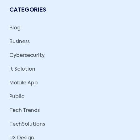
CATEGORIES
Blog
Business
Cybersecurity
It Solution
Mobile App
Public
Tech Trends
TechSolutions
UX Design