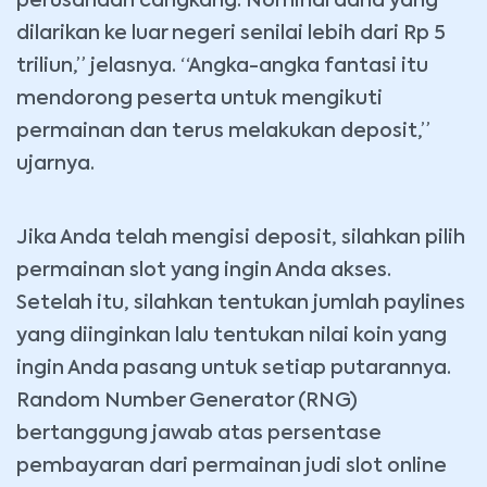
perusahaan cangkang. Nominal dana yang
dilarikan ke luar negeri senilai lebih dari Rp 5
triliun,” jelasnya. “Angka-angka fantasi itu
mendorong peserta untuk mengikuti
permainan dan terus melakukan deposit,”
ujarnya.
Jika Anda telah mengisi deposit, silahkan pilih
permainan slot yang ingin Anda akses.
Setelah itu, silahkan tentukan jumlah paylines
yang diinginkan lalu tentukan nilai koin yang
ingin Anda pasang untuk setiap putarannya.
Random Number Generator (RNG)
bertanggung jawab atas persentase
pembayaran dari permainan judi slot online