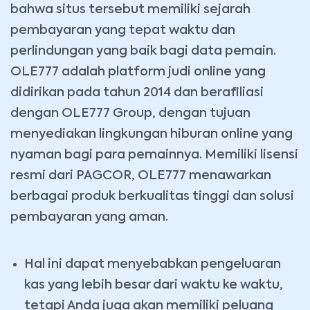
bahwa situs tersebut memiliki sejarah
pembayaran yang tepat waktu dan
perlindungan yang baik bagi data pemain.
OLE777 adalah platform judi online yang
didirikan pada tahun 2014 dan berafiliasi
dengan OLE777 Group, dengan tujuan
menyediakan lingkungan hiburan online yang
nyaman bagi para pemainnya. Memiliki lisensi
resmi dari PAGCOR, OLE777 menawarkan
berbagai produk berkualitas tinggi dan solusi
pembayaran yang aman.
Hal ini dapat menyebabkan pengeluaran
kas yang lebih besar dari waktu ke waktu,
tetapi Anda juga akan memiliki peluang