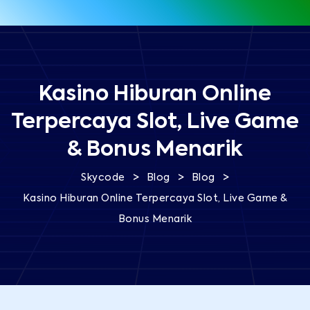
Kasino Hiburan Online
Terpercaya Slot, Live Game
& Bonus Menarik
>
>
>
Skycode
Blog
Blog
Kasino Hiburan Online Terpercaya Slot, Live Game &
Bonus Menarik