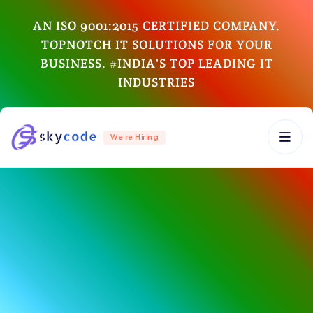
AN ISO 9001:2015 CERTIFIED COMPANY.
TOPNOTCH IT SOLUTIONS FOR YOUR
BUSINESS. #INDIA'S TOP LEADING IT
INDUSTRIES
We’re Hiring