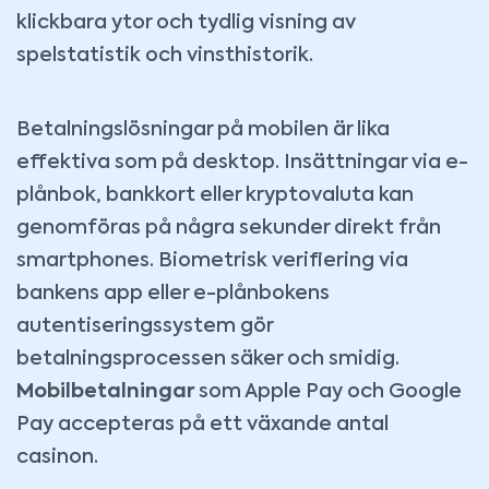
klickbara ytor och tydlig visning av
spelstatistik och vinsthistorik.
Betalningslösningar på mobilen är lika
effektiva som på desktop. Insättningar via e-
plånbok, bankkort eller kryptovaluta kan
genomföras på några sekunder direkt från
smartphones. Biometrisk verifiering via
bankens app eller e-plånbokens
autentiseringssystem gör
betalningsprocessen säker och smidig.
Mobilbetalningar
som Apple Pay och Google
Pay accepteras på ett växande antal
casinon.