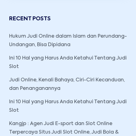
RECENT POSTS
Hukum Judi Online dalam Islam dan Perundang-
Undangan, Bisa Dipidana
Ini 10 Hal yang Harus Anda Ketahui Tentang Judi
Slot
Judi Online, Kenali Bahaya, Ciri-Ciri Kecanduan,
dan Penanganannya
Ini 10 Hal yang Harus Anda Ketahui Tentang Judi
Slot
Kangjp : Agen Judi E-sport dan Slot Online
Terpercaya Situs Judi Slot Online, Judi Bola &