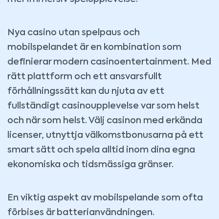
Nya casino utan spelpaus och
mobilspelandet är en kombination som
definierar modern casinoentertainment. Med
rätt plattform och ett ansvarsfullt
förhållningssätt kan du njuta av ett
fullständigt casinoupplevelse var som helst
och när som helst. Välj casinon med erkända
licenser, utnyttja välkomstbonusarna på ett
smart sätt och spela alltid inom dina egna
ekonomiska och tidsmässiga gränser.
En viktig aspekt av mobilspelande som ofta
förbises är batterianvändningen.