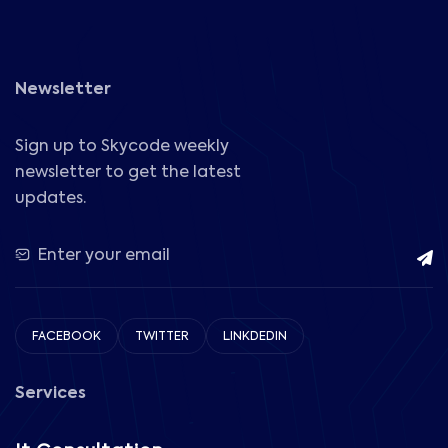
Newsletter
Sign up to Skycode weekly
newsletter to get the latest
updates.
FACEBOOK
TWITTER
LINKDEDIN
Services