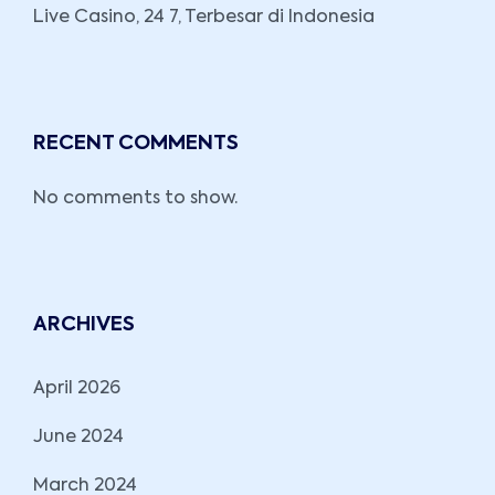
Live Casino, 24 7, Terbesar di Indonesia
RECENT COMMENTS
No comments to show.
ARCHIVES
April 2026
June 2024
March 2024