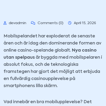
devadmin
Comments (0)
April 15, 2026
Mobilspelandet har exploderat de senaste
åren och är idag den dominerande formen av
online casino-spelande globalt.
Nya casino
utan spelpaus
är byggda med mobilspelaren i
absolut fokus, och de teknologiska
framstegen har gjort det möjligt att erbjuda
en fullvärdig casinoupplevelse på
smartphonens lilla skärm.
Vad innebär en bra mobilupplevelse? Det