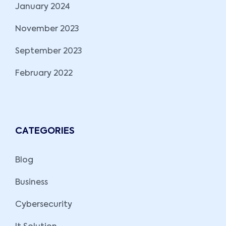
January 2024
November 2023
September 2023
February 2022
CATEGORIES
Blog
Business
Cybersecurity