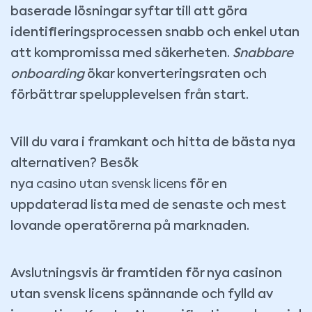
baserade lösningar syftar till att göra
identifieringsprocessen snabb och enkel utan
att kompromissa med säkerheten.
Snabbare
onboarding
ökar konverteringsraten och
förbättrar spelupplevelsen från start.
Vill du vara i framkant och hitta de bästa nya
alternativen? Besök
nya casino utan svensk licens
för en
uppdaterad lista med de senaste och mest
lovande operatörerna på marknaden.
Avslutningsvis är framtiden för nya casinon
utan svensk licens spännande och fylld av