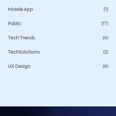
Mobile App
(1)
Public
(17)
Tech Trends
(4)
TechSolutions
(3)
UX Design
(4)