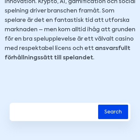
innovation. Krypto, AI, gamification och social
spelning driver branschen framåt. Som
spelare är det en fantastisk tid att utforska
marknaden – men kom alltid ihåg att grunden
för en bra spelupplevelse är ett välvalt casino
med respektabel licens och ett
ansvarsfullt
förhållningssätt till spelandet
.
Search