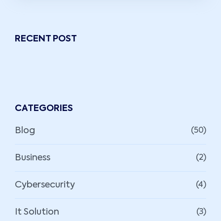
RECENT POST
CATEGORIES
Blog
(50)
Business
(2)
Cybersecurity
(4)
It Solution
(3)