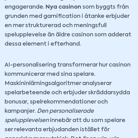
engagerande.
Nya casinon
som byggts från
grunden med gamification i åtanke erbjuder
en mer strukturerad och meningsfull
spelupplevelse än äldre casinon som adderat
dessa element i efterhand.
AI-personalisering transformerar hur casinon
kommunicerar med sina spelare.
Maskininlärningsalgoritmer analyserar
spelarbeteende och erbjuder skräddarsydda
bonusar, spelrekommendationer och
kampanjer.
Den personaliserade
spelupplevelsen
innebär att du som spelare
ser relevanta erbjudanden istället för