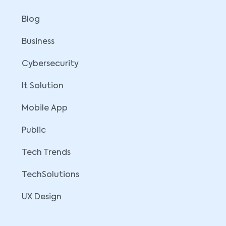
Blog
Business
Cybersecurity
It Solution
Mobile App
Public
Tech Trends
TechSolutions
UX Design