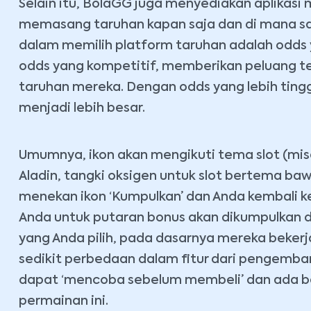
Selain itu, BolaGG juga menyediakan aplikas
memasang taruhan kapan saja dan di mana saj
dalam memilih platform taruhan adalah odds
odds yang kompetitif, memberikan peluang 
taruhan mereka. Dengan odds yang lebih tingg
menjadi lebih besar.
Umumnya, ikon akan mengikuti tema slot (misa
Aladin, tangki oksigen untuk slot bertema bawa
menekan ikon ‘Kumpulkan’ dan Anda kembali k
Anda untuk putaran bonus akan dikumpulkan 
yang Anda pilih, pada dasarnya mereka beker
sedikit perbedaan dalam fitur dari pengemban
dapat ‘mencoba sebelum membeli’ dan ada b
permainan ini.