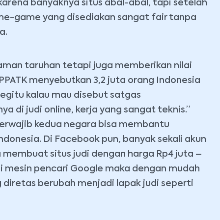
karena banyaknya situs abal-abal, tapi setelah
e-game yang disediakan sangat fair tanpa
a.
aman taruhan tetapi juga memberikan nilai
 PPATK menyebutkan 3,2 juta orang Indonesia
a begitu kalau mau disebut satgas
a di judi online, kerja yang sangat teknis.”
berwajib kedua negara bisa membantu
ndonesia. Di Facebook pun, banyak sekali akun
membuat situs judi dengan harga Rp4 juta –
e di mesin pencari Google maka dengan mudah
 diretas berubah menjadi lapak judi seperti