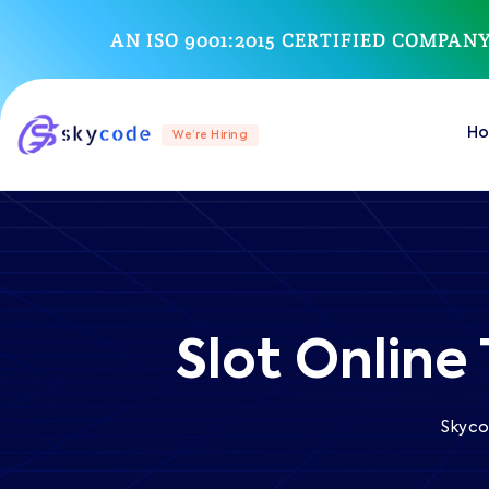
AN ISO 9001:2015 CERTIFIED COMPAN
H
We’re Hiring
Slot Online
Skyc