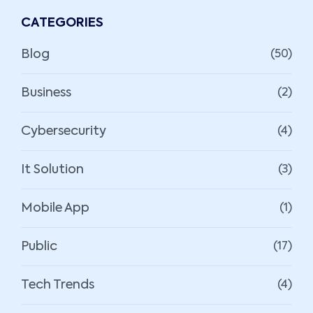
CATEGORIES
Blog
(50)
Business
(2)
Cybersecurity
(4)
It Solution
(3)
Mobile App
(1)
Public
(17)
Tech Trends
(4)