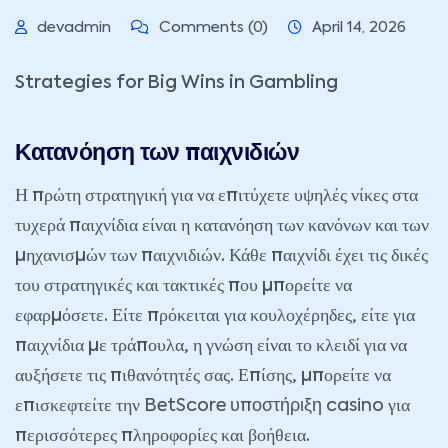
devadmin
Comments (0)
April 14, 2026
Strategies for Big Wins in Gambling
Κατανόηση των παιχνιδιών
Η πρώτη στρατηγική για να επιτύχετε υψηλές νίκες στα
τυχερά παιχνίδια είναι η κατανόηση των κανόνων και των
μηχανισμών των παιχνιδιών. Κάθε παιχνίδι έχει τις δικές
του στρατηγικές και τακτικές που μπορείτε να
εφαρμόσετε. Είτε πρόκειται για κουλοχέρηδες, είτε για
παιχνίδια με τράπουλα, η γνώση είναι το κλειδί για να
αυξήσετε τις πιθανότητές σας. Επίσης, μπορείτε να
επισκεφτείτε την
BetScore υποστήριξη casino
για
περισσότερες πληροφορίες και βοήθεια.