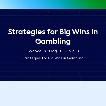
Strategies for Big Wins in
Gambling
>
>
>
Skycode
Blog
Public
Strategies for Big Wins in Gambling