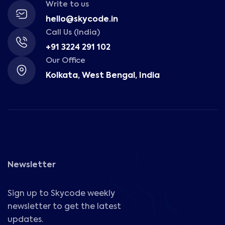
Write to us
hello@skycode.in
Call Us (India)
+91 3224 291 102
Our Office
Kolkata, West Bengal, India
Newsletter
Sign up to Skycode weekly
newsletter to get the latest
updates.