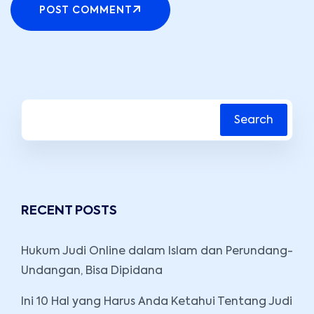
POST COMMENT
Search
RECENT POSTS
Hukum Judi Online dalam Islam dan Perundang-
Undangan, Bisa Dipidana
Ini 10 Hal yang Harus Anda Ketahui Tentang Judi