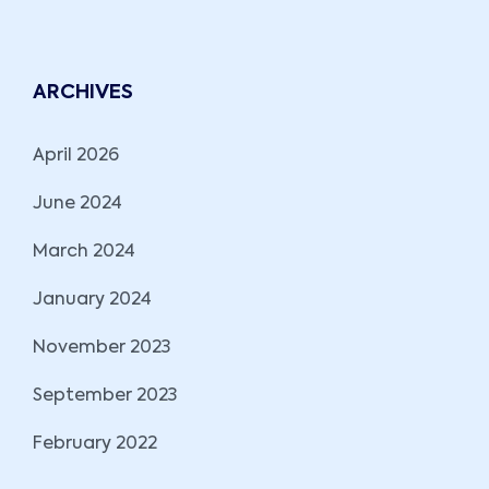
ARCHIVES
April 2026
June 2024
March 2024
January 2024
November 2023
September 2023
February 2022