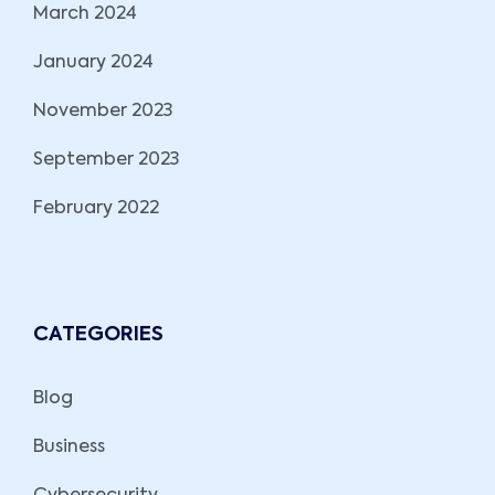
March 2024
January 2024
November 2023
September 2023
February 2022
CATEGORIES
Blog
Business