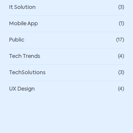
It Solution
(3)
Mobile App
(1)
Public
(17)
Tech Trends
(4)
TechSolutions
(3)
UX Design
(4)