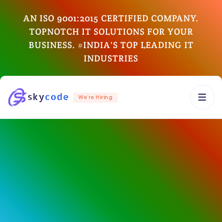
AN ISO 9001:2015 CERTIFIED COMPANY.
TOPNOTCH IT SOLUTIONS FOR YOUR
BUSINESS. #INDIA'S TOP LEADING IT
INDUSTRIES
We’re Hiring