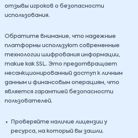
отзывы игроков о безопасности
использования.
Обратите внимание, что надежные
платформы используют современные
технологии шифрования информации,
такие как SSL. Это предотвращает
несанкционированный доступ к личным
данным и финансовым операциям, что
является гарантией безопасности
пользователей.
Проверяйте наличие лицензии у
ресурса, на который вы зашли.