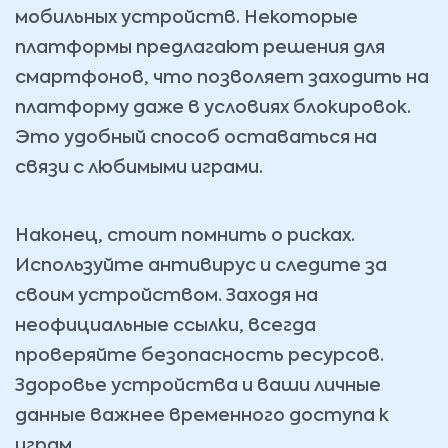
мобильных устройств. Некоторые
платформы предлагают решения для
смартфонов, что позволяет заходить на
платформу даже в условиях блокировок.
Это удобный способ оставаться на
связи с любимыми играми.
Наконец, стоит помнить о рисках.
Используйте антивирус и следите за
своим устройством. Заходя на
неофициальные ссылки, всегда
проверяйте безопасность ресурсов.
Здоровье устройства и ваши личные
данные важнее временного доступа к
играм.