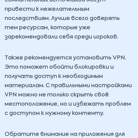
сомнительных источников могут
привести к нежелательным
последствиям. Лучше всего доверять
тем ресурсам, которые уже
зарекомендовали себя среди игроков.
Также рекомендуется установить VPN.
Это поможет обойти блокировки и
получать доступ к необходимым
материалам. С правильными настройками
VPN можно не только скрыть своё
местоположение, но и избежать проблем
с доступом к нужному контенту.
Обратите внимание на приложения для