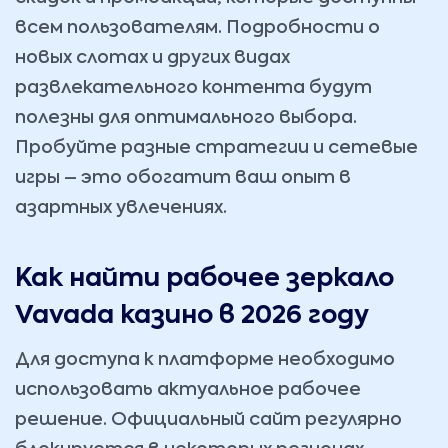
всем пользователям. Подробности о
новых слотах и других видах
развлекательного контента будут
полезны для оптимального выбора.
Пробуйте разные стратегии и сетевые
игры – это обогатит ваш опыт в
азартных увлечениях.
Как найти рабочее зеркало
Vavada казино в 2026 году
Для доступа к платформе необходимо
использовать актуальное рабочее
решение. Официальный сайт регулярно