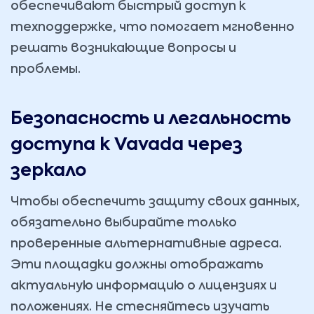
обеспечивают быстрый доступ к
техподдержке, что помогает мгновенно
решать возникающие вопросы и
проблемы.
Безопасность и легальность
доступа к Vavada через
зеркало
Чтобы обеспечить защиту своих данных,
обязательно выбирайте только
проверенные альтернативные адреса.
Эти площадки должны отображать
актуальную информацию о лицензиях и
положениях. Не стесняйтесь изучать