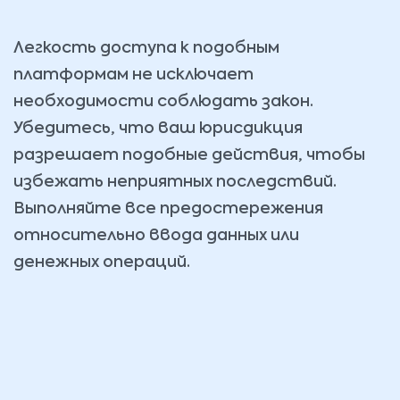
Легкость доступа к подобным
платформам не исключает
необходимости соблюдать закон.
Убедитесь, что ваш юрисдикция
разрешает подобные действия, чтобы
избежать неприятных последствий.
Выполняйте все предостережения
относительно ввода данных или
денежных операций.