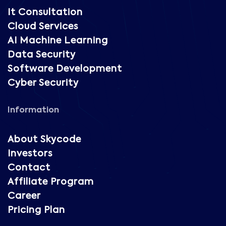
It Consultation
Cloud Services
AI Machine Learning
Data Security
Software Development
Cyber Security
Information
About Skycode
Investors
Contact
Affiliate Program
Career
Pricing Plan