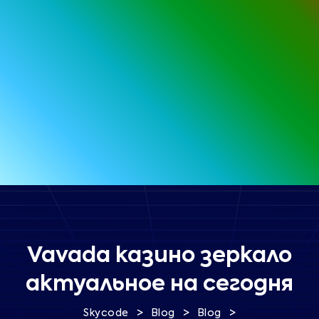
Vavada казино зеркало
актуальное на сегодня
>
>
>
Skycode
Blog
Blog