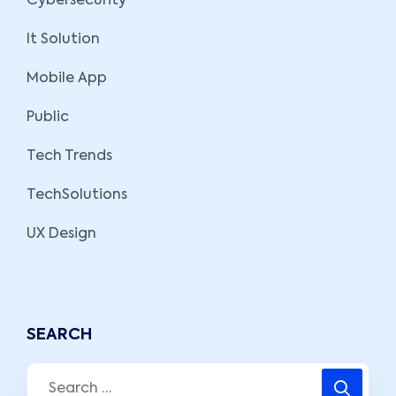
Cybersecurity
It Solution
Mobile App
Public
Tech Trends
TechSolutions
UX Design
SEARCH